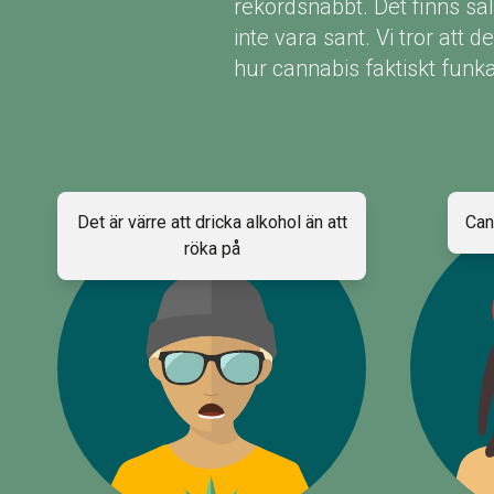
rekordsnabbt. Det finns säl
inte vara sant. Vi tror att d
hur cannabis faktiskt funkar
Det är värre att dricka alkohol än att
Can
röka på