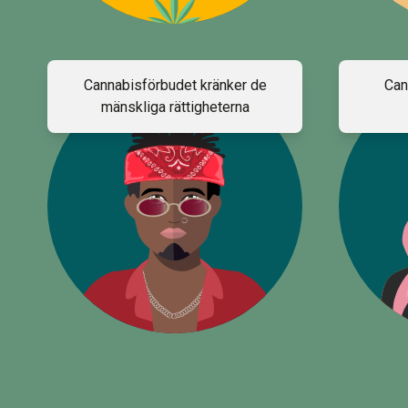
Cannabisförbudet kränker de
Can
mänskliga rättigheterna