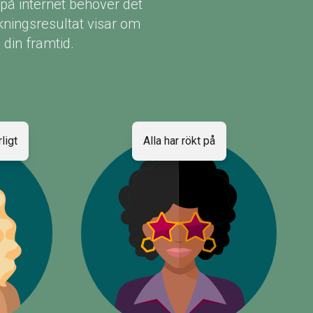
 på internet behöver det
rskningsresultat visar om
 din framtid.
ligt
Alla har rökt på