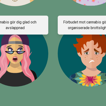
nabis gör dig glad och
Förbudet mot cannabis g
avslappnad
organiserade brottslig