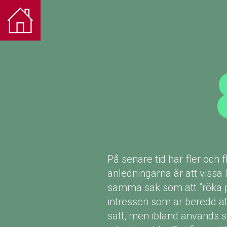
På senare tid har fler och 
anledningarna är att vissa 
samma sak som att ”röka p
intressen som är beredd at
sätt, men ibland används so