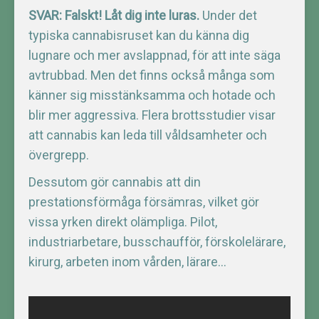
SVAR: Falskt! Låt dig inte luras.
Under det
typiska cannabisruset kan du känna dig
lugnare och mer avslappnad, för att inte säga
avtrubbad. Men det finns också många som
känner sig misstänksamma och hotade och
blir mer aggressiva. Flera brottsstudier visar
att cannabis kan leda till våldsamheter och
övergrepp.
Dessutom gör cannabis att din
prestationsförmåga försämras, vilket gör
vissa yrken direkt olämpliga. Pilot,
industriarbetare, busschaufför, förskolelärare,
kirurg, arbeten inom vården, lärare...